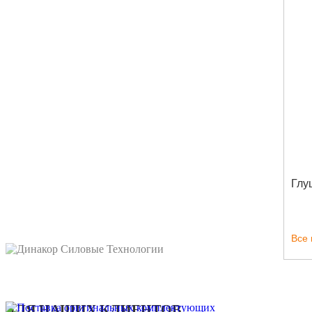
Глу
Все
ДЛЯ НАШИХ КЛИЕНТОВ