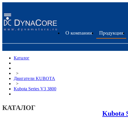
О компании
Продукция
Каталог
>
Двигатели KUBOTA
>
Kubota Series V3 3800
КАТАЛОГ
Kubota S