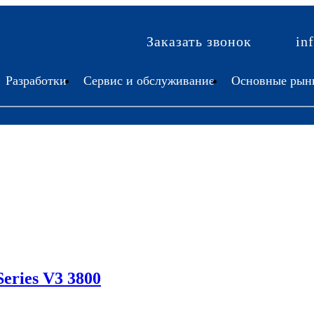
Заказать звонок
in
Разработки
Сервис и обслуживание
Основные рын
eries V3 3800