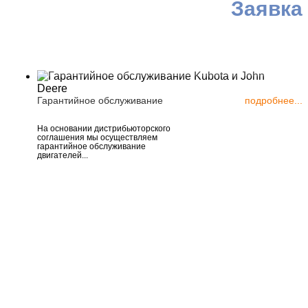
Заявка
Гарантийное обслуживание
подробнее...
На основании дистрибьюторского
соглашения мы осуществляем
гарантийное обслуживание
двигателей...
ия, г. Москва,
астов, д. 56, стр. 10
5) 223-25-48
7 (495) 161-91-00