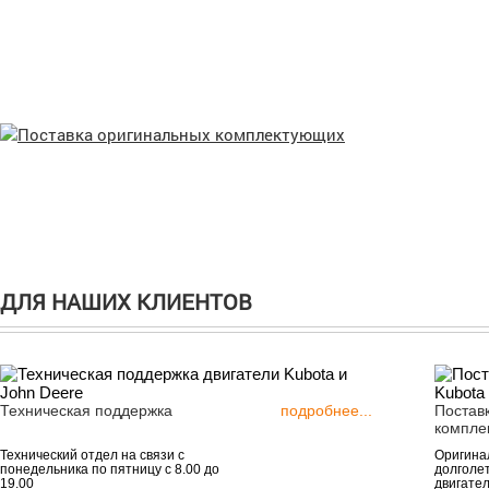
ДЛЯ НАШИХ КЛИЕНТОВ
Техническая поддержка
подробнее...
Постав
компле
Технический отдел на связи с
Оригинал
понедельника по пятницу с 8.00 до
долголе
19.00
двигател