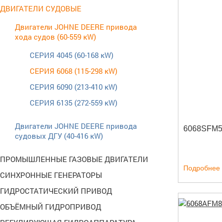
ДВИГАТЕЛИ СУДОВЫЕ
Двигатели JOHNE DEERE привода
хода судов (60-559 кW)
CЕРИЯ 4045 (60-168 кW)
CЕРИЯ 6068 (115-298 кW)
CЕРИЯ 6090 (213-410 кW)
CЕРИЯ 6135 (272-559 кW)
Двигатели JOHNE DEERE привода
6068SFM
судовых ДГУ (40-416 кW)
ПРОМЫШЛЕННЫЕ ГАЗОВЫЕ ДВИГАТЕЛИ
Подробнее
СИНХРОННЫЕ ГЕНЕРАТОРЫ
ГИДРОСТАТИЧЕСКИЙ ПРИВОД
ОБЪЁМНЫЙ ГИДРОПРИВОД