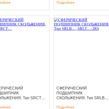
робнее
Подробнее
ЕРИЧЕСКИЙ
СФЕРИЧЕСКИЙ
ДШИПНИК
ПОДШИПНИК
ОЛЬЖЕНИЯ. Тип SRCT…
СКОЛЬЖЕНИЯ. Тип SRLB…
SRLT…-2RS
робнее
Подробнее