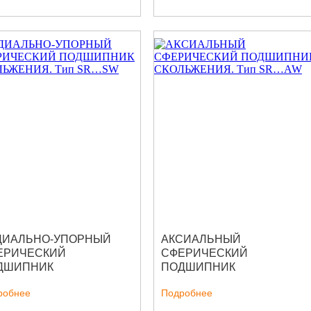
ДИАЛЬНО-УПОРНЫЙ
АКСИАЛЬНЫЙ
ЕРИЧЕСКИЙ
СФЕРИЧЕСКИЙ
ДШИПНИК
ПОДШИПНИК
ОЛЬЖЕНИЯ. Тип SR…SW
СКОЛЬЖЕНИЯ. Тип SR…A
робнее
Подробнее