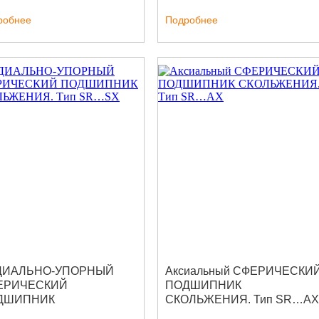
C…-2RS
SR…ZO-2RS
робнее
Подробнее
ДИАЛЬНО-УПОРНЫЙ
Аксиальный СФЕРИЧЕСКИ
ЕРИЧЕСКИЙ
ПОДШИПНИК
ДШИПНИК
СКОЛЬЖЕНИЯ. Тип SR…AX
ОЛЬЖЕНИЯ. Тип SR…SX