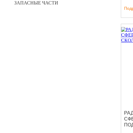
ЗАПАСНЫЕ ЧАСТИ
SR
Под
РА
СФ
ПО
СК