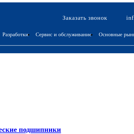
Заказать звонок
in
Разработки
Сервис и обслуживание
Основные рын
еские подшипники