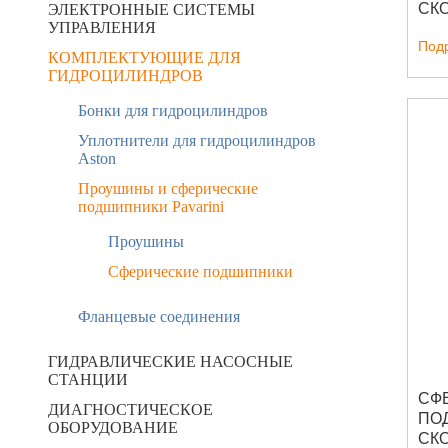
СКО
ЭЛЕКТРОННЫЕ СИСТЕМЫ
УПРАВЛЕНИЯ
SR
Под
КОМПЛЕКТУЮЩИЕ ДЛЯ
ГИДРОЦИЛИНДРОВ
Бонки для гидроцилиндров
Уплотнители для гидроцилиндров
Aston
Проушины и сферические
подшипники Pavarini
Проушины
Сферические подшипники
Фланцевые соединения
ГИДРАВЛИЧЕСКИЕ НАСОСНЫЕ
СТАНЦИИ
СФ
ДИАГНОСТИЧЕСКОЕ
ПО
ОБОРУДОВАНИЕ
СК