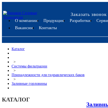
Заказать звонок
О компании
Продукция
Разработки
Серви
Вакансии
Контакты
Каталог
>
Системы фильтрации
>
Принадлежности для гидравлических баков
>
Заливные горловины
КАТАЛОГ
Заливн