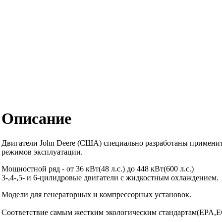
Описание
Двигатели John Deere (США) специально разработаны применит
режимов эксплуатации.
Мощностной ряд - от 36 кВт(48 л.с.) до 448 кВт(600 л.с.)
3-,4-,5- и 6-цилидровые двигатели с жидкостным охлаждением.
Модели для генераторных и компрессорных установок.
Соответствие самым жестким экологическим стандартам(EPA,E