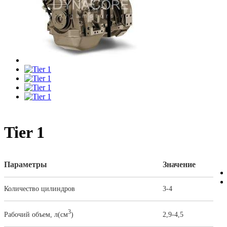
Tier 1
Параметры
Значение
Количество цилиндров
3-4
3
Рабочий объем, л(см
)
2,9-4,5