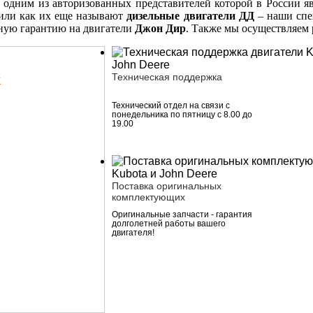
 одним из авторизованных представителей которой в России я
ли как их еще называют
дизельные двигатели ДД
– наши спе
ную гарантию на двигатели
Джон Дир
. Также мы осуществляем
Техническая поддержка
у
Технический отдел на связи с
понедельника по пятницу с 8.00 до
19.00
Поставка оригинальных
комплектующих
Оригинальные запчасти - гарантия
долголетней работы вашего
двигателя!