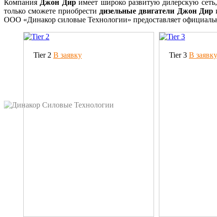
Компания
Джон Дир
имеет широко развитую дилерскую сеть,
только сможете приобрести
дизельные двигатели Джон Дир
и
ООО «Динакор силовые Технологии» предоставляет официаль
Tier 2
В заявку
Tier 3
В заявк