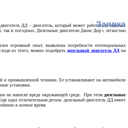
Заявка
двигатель ДД – двигатель, который может работать в тяжелых
ий, так и погодных. Дизельные двигатели Джон Дир с легкостью
коплен огромный опыт, выявлены потребности потенциальных
сходя из этого, можно подобрать
дизельный двигатель ДД
на
ной и промышленной техники. Ее устанавливают на автомобили
рные установки.
 они не наносят вреда окружающей среде. При этом
дизельные
 Еще одна отличительная деталь: дизельный двигатель ДД имеет
обенно в ночное время.