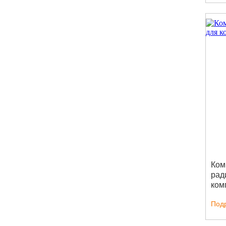
Ком
рад
ком
Под