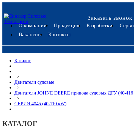
Заказать звонок
О компании
Продукция
Разработки
Серви
Вакансии
Контакты
Каталог
>
Двигатели судовые
>
Двигатели JOHNE DEERE привода судовых ДГУ (40-416
>
CЕРИЯ 4045 (40-110 кW)
КАТАЛОГ