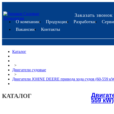
Заказать звонок
О компании
Продукция
Разработки
Серви
Вакансии
Контакты
Каталог
>
Двигатели судовые
>
Двигатели JOHNE DEERE привода хода судов (60-559 к
Двигат
КАТАЛОГ
559 кW)