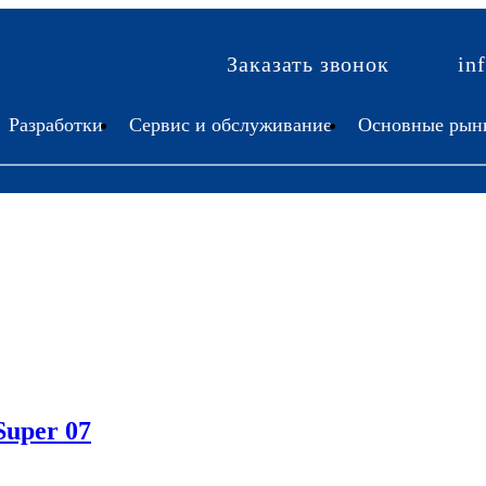
Заказать звонок
in
Разработки
Сервис и обслуживание
Основные рын
Super 07