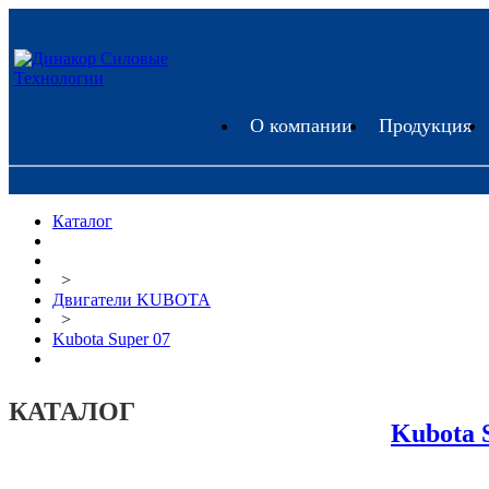
О компании
Продукция
Каталог
>
Двигатели KUBOTA
>
Kubota Super 07
КАТАЛОГ
Kubota 