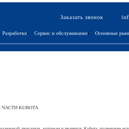
Заказать звонок
in
Разработки
Сервис и обслуживание
Основные рын
 ЧАСТИ KUBOTA
надежный двигатель, которым и является Kubota, подвержен ест