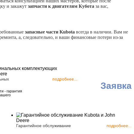
оваться консультацией наших мастеров, которые после
дку и закажут
запчасти к двигателям Кубота
за вас,
требованные
запасные части Kubota
всегда в наличии. Вам не
ремонта, а, следовательно, и ваши финансовые потери из-за
ьных
подробнее...
Заявка
и - гарантия
вашего
Гарантийное обслуживание
подробнее...