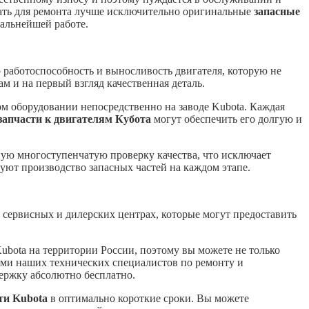
тать для ремонта лучше исключительно оригинальные
запасные
дальнейшей работе.
работоспособность и выносливость двигателя, которую не
м и на первый взгляд качественная деталь.
м оборудовании непосредственно на заводе Kubota. Каждая
запчасти к двигателям Кубота
могут обеспечить его долгую и
ую многоступенчатую проверку качества, что исключает
ют производство запасных частей на каждом этапе.
 сервисных и дилерских центрах, которые могут предоставить
ota на территории России, поэтому вы можете не только
гами наших технических специалистов по ремонту и
ержку абсолютно бесплатно.
ти Kubota
в оптимально короткие сроки. Вы можете