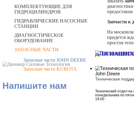
заказать
зап
диагностики
КОМПЛЕКТУЮЩИЕ ДЛЯ
предоставив
ГИДРОЦИЛИНДРОВ
ГИДРАВЛИЧЕСКИЕ НАСОСНЫЕ
Запчасти к 
СТАНЦИИ
На московск
ДИАГНОСТИЧЕСКОЕ
придется жда
ОБОРУДОВАНИЕ
простоя тех
ЗАПАСНЫЕ ЧАСТИ
ДЛЯ НАШИХ
Запасные части JOHN DEERE
Запасные части KUBOTA
Техническая подде
Напишите нам
Технический отдел на 
понедельника по пятни
19.00