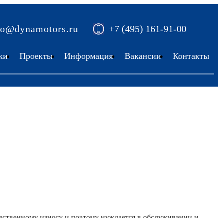
fo@dynamotors.ru
+7 (495) 161-91-00
ки
Проекты
Информация
Вакансии
Контакты
ественному износу и поэтому нуждается в обслуживании и