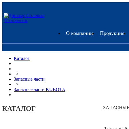
О компании
Продукция
Каталог
>
Запасные части
>
Запасные части KUBOTA
КАТАЛОГ
ЗАПАСНЫЕ
Даже самый 