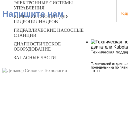
ЭЛЕКТРОННЫЕ СИСТЕМЫ
УПРАВЛЕНИЯ
Напишите нам
Под
КОМПЛЕКТУЮЩИЕ ДЛЯ
ГИДРОЦИЛИНДРОВ
ГИДРАВЛИЧЕСКИЕ НАСОСНЫЕ
СТАНЦИИ
ДИАГНОСТИЧЕСКОЕ
ОБОРУДОВАНИЕ
Техническая подде
ЗАПАСНЫЕ ЧАСТИ
Технический отдел на 
понедельника по пятни
19.00