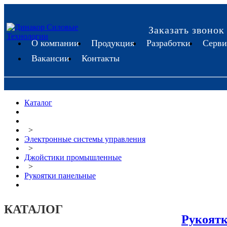
Заказать звонок
О компании
Продукция
Разработки
Серви
Вакансии
Контакты
Каталог
>
Электронные системы управления
>
Джойстики промышленные
>
Рукоятки панельные
КАТАЛОГ
Рукоят