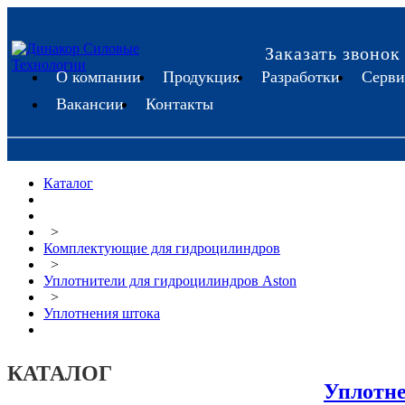
Заказать звонок
О компании
Продукция
Разработки
Серви
Вакансии
Контакты
Каталог
>
Комплектующие для гидроцилиндров
>
Уплотнители для гидроцилиндров Aston
>
Уплотнения штока
КАТАЛОГ
Уплотн