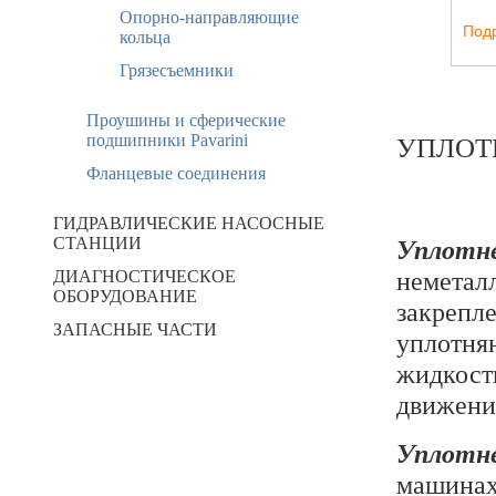
Опорно-направляющие
Под
кольца
Грязесъемники
Проушины и сферические
подшипники Pavarini
УПЛОТ
Фланцевые соединения
ГИДРАВЛИЧЕСКИЕ НАСОСНЫЕ
СТАНЦИИ
Уплотн
неметал
ДИАГНОСТИЧЕСКОЕ
ОБОРУДОВАНИЕ
закрепл
ЗАПАСНЫЕ ЧАСТИ
уплотня
жидкост
движени
Уплотн
машинах