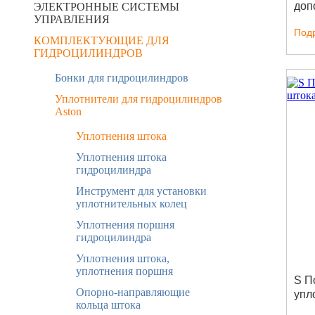
доп
ЭЛЕКТРОННЫЕ СИСТЕМЫ
УПРАВЛЕНИЯ
упл
Под
КОМПЛЕКТУЮЩИЕ ДЛЯ
ГИДРОЦИЛИНДРОВ
Бонки для гидроцилиндров
Уплотнители для гидроцилиндров
Aston
Уплотнения штока
Уплотнения штока
гидроцилиндра
Инструмент для установки
уплотнительных колец
Уплотнения поршня
гидроцилиндра
Уплотнения штока,
уплотнения поршня
S П
Опорно-направляющие
упл
кольца штока