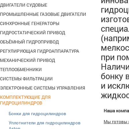
ДВИГАТЕЛИ СУДОВЫЕ
гидроц
ПРОМЫШЛЕННЫЕ ГАЗОВЫЕ ДВИГАТЕЛИ
изгото
СИНХРОННЫЕ ГЕНЕРАТОРЫ
специа
ГИДРОСТАТИЧЕСКИЙ ПРИВОД
(напри
ОБЪЁМНЫЙ ГИДРОПРИВОД
мелкос
РЕГУЛИРУЮЩАЯ ГИДРОАППАРАТУРА
при по
МЕХАНИЧЕСКИЙ ПРИВОД
Наличи
ТЕПЛООБМЕННИКИ
бонку 
СИСТЕМЫ ФИЛЬТРАЦИИ
и искл
ЭЛЕКТРОННЫЕ СИСТЕМЫ УПРАВЛЕНИЯ
жидкос
КОМПЛЕКТУЮЩИЕ ДЛЯ
ГИДРОЦИЛИНДРОВ
Наша компа
Бонки для гидроцилиндров
Мы готовы 
Уплотнители для гидроцилиндров
Aston