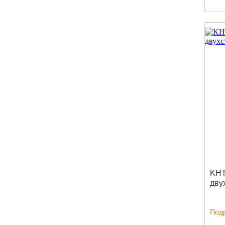
KHT
дву
Под