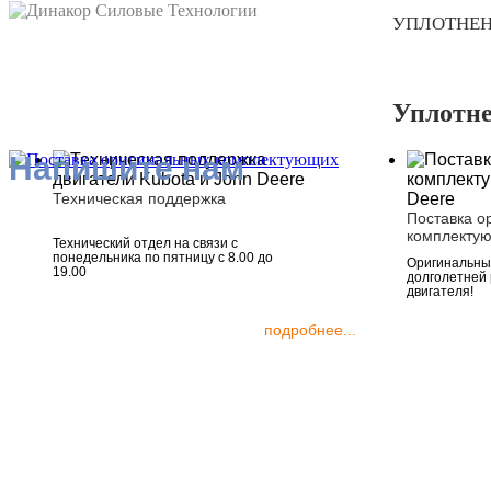
УПЛОТНЕН
Уплотн
Напишите нам
Техническая поддержка
Поставка о
комплекту
Технический отдел на связи с
понедельника по пятницу с 8.00 до
Оригинальные
19.00
долголетней
двигателя!
подробнее...